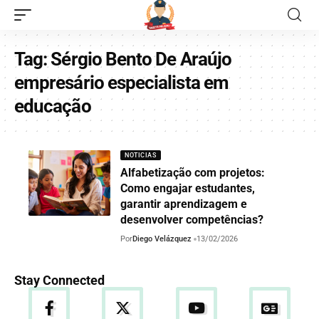
Tag:
Sérgio Bento De Araújo
empresário especialista em
educação
NOTICIAS
Alfabetização com projetos:
Como engajar estudantes,
garantir aprendizagem e
desenvolver competências?
Por
Diego Velázquez
13/02/2026
Stay Connected