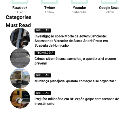
Facebook
Twitter
Youtube
Google News
Like
Follow
Subscribe
Follow
Categories
Must Read
NOTICIAS
Investigação sobre Morte de Jovem Deficiente:
Assessor de Vereador de Santo André Preso em
Suspeita de Homicídio
TECNOLOGIA
Crimes cibernéticos: exemplos, o que diz a lei e como
prevenir
NOTICIAS
Mudança planejada: quando começar a se organizar?
NOTICIAS
Prejuízo milionário em BH expõe golpe com fachada de
investimento