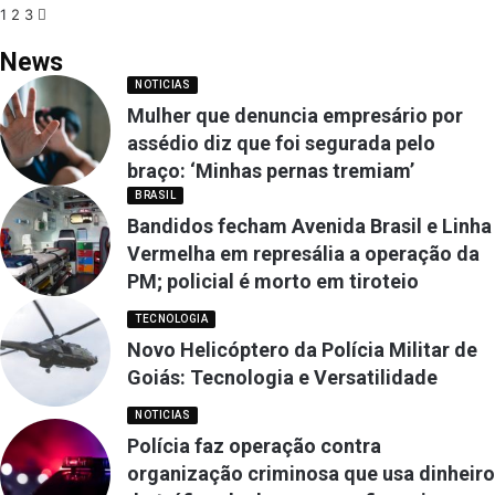
1
2
3
News
NOTICIAS
Mulher que denuncia empresário por
assédio diz que foi segurada pelo
braço: ‘Minhas pernas tremiam’
BRASIL
Bandidos fecham Avenida Brasil e Linha
Vermelha em represália a operação da
PM; policial é morto em tiroteio
TECNOLOGIA
Novo Helicóptero da Polícia Militar de
Goiás: Tecnologia e Versatilidade
NOTICIAS
Polícia faz operação contra
organização criminosa que usa dinheiro