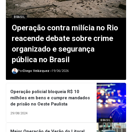
BRASIL
Operação contra milícia no Rio
reacende debate sobre crime
organizado e segurança
pública no Brasil
Por
Diego Velázquez
19/06/2026
Operação policial bloqueia R$ 10
milhões em bens e cumpre mandados
de prisão no Oeste Paulista
29/08/2024
BRASIL
Maior Operação de Verão do Litoral