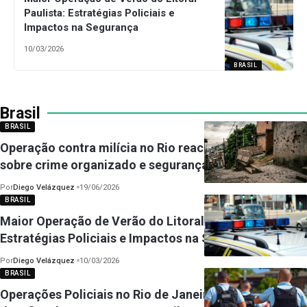
Paulista: Estratégias Policiais e
Impactos na Segurança
10/03/2026
BRASIL
Brasil
BRASIL
Operação contra milícia no Rio reacende debate
sobre crime organizado e segurança pública no Brasil
Por
Diego Velázquez
19/06/2026
BRASIL
Maior Operação de Verão do Litoral Paulista:
Estratégias Policiais e Impactos na Segurança
Por
Diego Velázquez
10/03/2026
BRASIL
Operações Policiais no Rio de Janeiro refletem