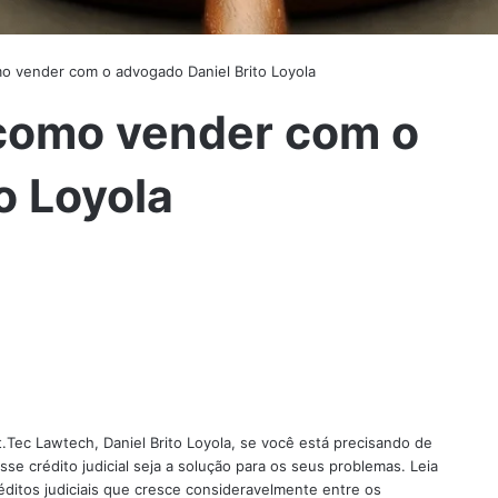
mo vender com o advogado Daniel Brito Loyola
 como vender com o
o Loyola
Tec Lawtech, Daniel Brito Loyola, se você está precisando de
se crédito judicial seja a solução para os seus problemas. Leia
itos judiciais que cresce consideravelmente entre os