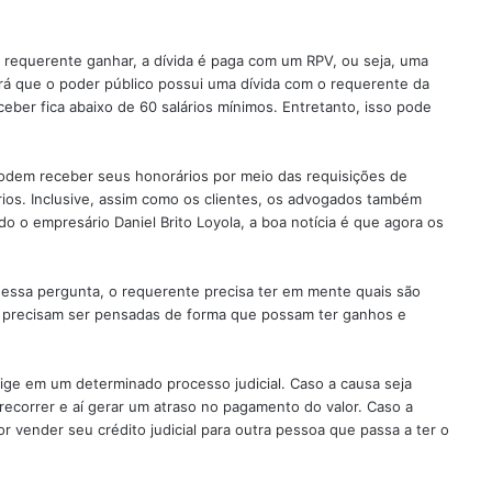
o requerente ganhar, a dívida é paga com um RPV, ou seja, uma
rá que o poder público possui uma dívida com o requerente da
eber fica abaixo de 60 salários mínimos. Entretanto, isso pode
odem receber seus honorários por meio das requisições de
ios. Inclusive, assim como os clientes, os advogados também
do o empresário Daniel Brito Loyola, a boa notícia é que agora os
 essa pergunta, o requerente precisa ter em mente quais são
as precisam ser pensadas de forma que possam ter ganhos e
xige em um determinado processo judicial. Caso a causa seja
ecorrer e aí gerar um atraso no pagamento do valor. Caso a
r vender seu crédito judicial para outra pessoa que passa a ter o