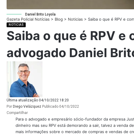
Daniel Brito Loyola
Gazeta Policial Notícias
>
Blog
>
Noticias
>
Saiba o que é RPV e co
NOTICIAS
Saiba o que é RPV e
advogado Daniel Brit
Última atualização 04/10/2022 18:20
Por
Diego Velázquez
Publicado 04/10/2022
Compartilhar
Para o advogado e empresário sócio-fundador da empresa Just.
dinheiro mas seu RPV está demorando a sair, talvez a venda des
mais informações sobre o mercado de compras e vendas de créd