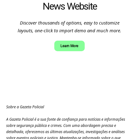
News Website
Discover thousands of options, easy to customize
layouts, one-click to import demo and much more.
Learn More
Sobre a Gazeta Policial
A Gazeta Policial é a sua fonte de confiança para notícias e informações
sobre segurança pública e crimes. Com uma abordagem precisa e
detalhada, oferecemos as últimas atualizações, investigações e análises
sobre eventos policiais e justiça. Mantenha-se informado sobre o que