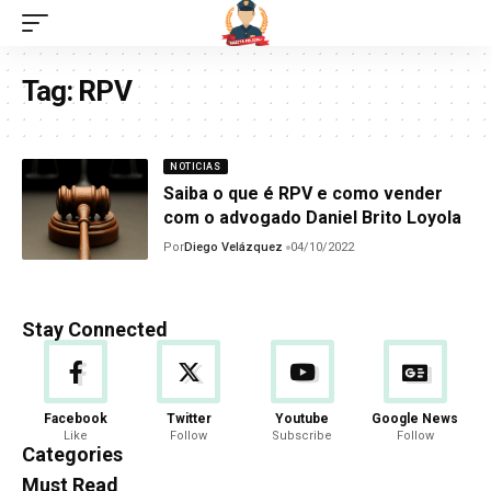
Tag:
RPV
NOTICIAS
Saiba o que é RPV e como vender
com o advogado Daniel Brito Loyola
Por
Diego Velázquez
04/10/2022
Stay Connected
Facebook
Twitter
Youtube
Google News
Like
Follow
Subscribe
Follow
Categories
Must Read