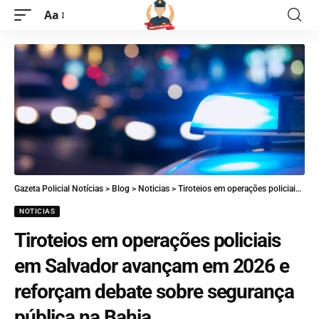
Aa
Gazeta Policial Notícias
>
Blog
>
Noticias
>
Tiroteios em operações policiais em Salvador avançam em 2026 e reforçam debate sobre segurança pública na Bahia
NOTICIAS
Tiroteios em operações policiais
em Salvador avançam em 2026 e
reforçam debate sobre segurança
pública na Bahia