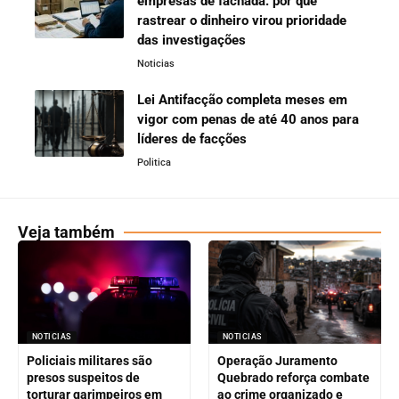
empresas de fachada: por que
rastrear o dinheiro virou prioridade
das investigações
Noticias
Lei Antifacção completa meses em
vigor com penas de até 40 anos para
líderes de facções
Politica
Veja também
NOTICIAS
NOTICIAS
Policiais militares são
Operação Juramento
presos suspeitos de
Quebrado reforça combate
torturar garimpeiros em
ao crime organizado e