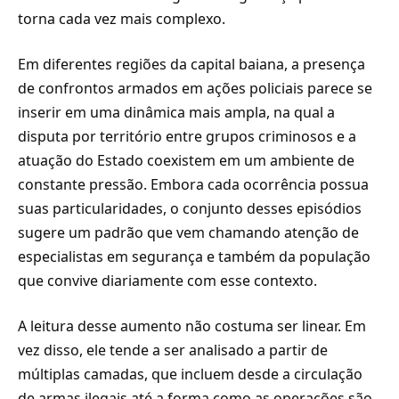
torna cada vez mais complexo.
Em diferentes regiões da capital baiana, a presença
de confrontos armados em ações policiais parece se
inserir em uma dinâmica mais ampla, na qual a
disputa por território entre grupos criminosos e a
atuação do Estado coexistem em um ambiente de
constante pressão. Embora cada ocorrência possua
suas particularidades, o conjunto desses episódios
sugere um padrão que vem chamando atenção de
especialistas em segurança e também da população
que convive diariamente com esse contexto.
A leitura desse aumento não costuma ser linear. Em
vez disso, ele tende a ser analisado a partir de
múltiplas camadas, que incluem desde a circulação
de armas ilegais até a forma como as operações são