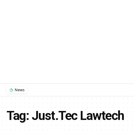
News
Tag:
Just.Tec Lawtech