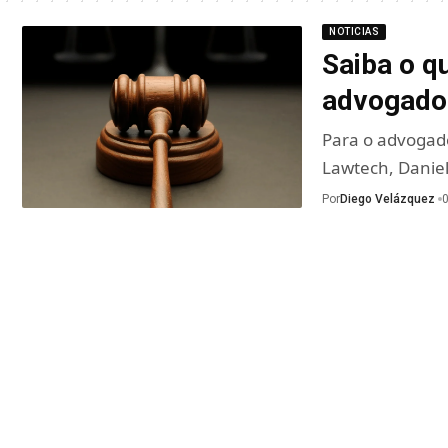
NOTICIAS
Saiba o q
advogado 
Para o advogad
Lawtech, Daniel
Por
Diego Velázquez