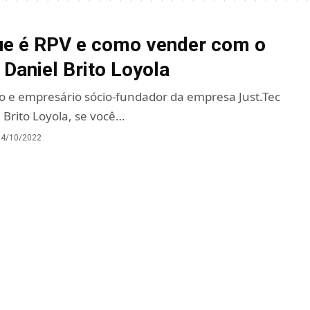
ue é RPV e como vender com o
Daniel Brito Loyola
o e empresário sócio-fundador da empresa Just.Tec
 Brito Loyola, se você…
04/10/2022