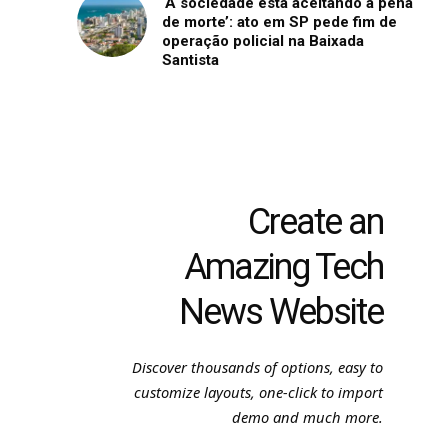
‘A sociedade está aceitando a pena
de morte’: ato em SP pede fim de
operação policial na Baixada
Santista
Create an
Amazing Tech
News Website
Discover thousands of options, easy to
customize layouts, one-click to import
demo and much more.