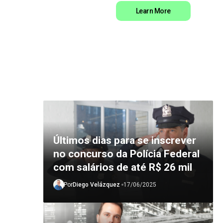
Learn More
Últimos dias para se inscrever
no concurso da Polícia Federal
com salários de até R$ 26 mil
Por
Diego Velázquez
17/06/2025