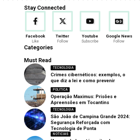
Stay Connected
Facebook
Twitter
Youtube
Google News
Like
Follow
Subscribe
Follow
Categories
Must Read
TECNOLOGIA
Crimes cibernéticos: exemplos, o
que diz a lei e como prevenir
POLITICA
Operação Maximus: Prisões e
Apreensões em Tocantins
TECNOLOGIA
São João de Campina Grande 2024:
Segurança Reforçada com
Tecnologia de Ponta
NOTICIAS