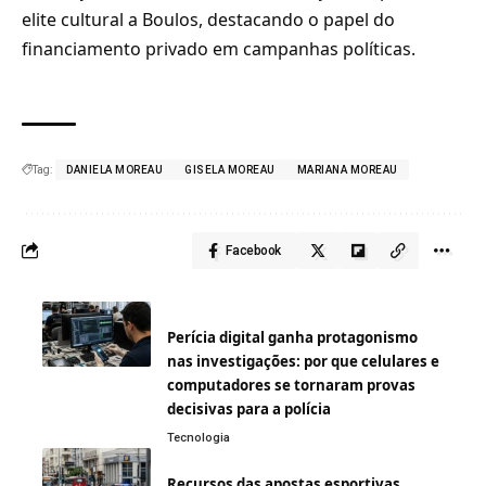
elite cultural a Boulos, destacando o papel do
financiamento privado em campanhas políticas.
Tag:
DANIELA MOREAU
GISELA MOREAU
MARIANA MOREAU
Facebook
Perícia digital ganha protagonismo
nas investigações: por que celulares e
computadores se tornaram provas
decisivas para a polícia
Tecnologia
Recursos das apostas esportivas