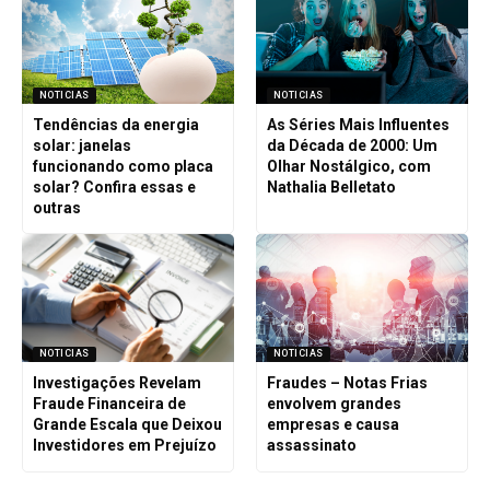
NOTICIAS
NOTICIAS
Tendências da energia
As Séries Mais Influentes
solar: janelas
da Década de 2000: Um
funcionando como placa
Olhar Nostálgico, com
solar? Confira essas e
Nathalia Belletato
outras
NOTICIAS
NOTICIAS
Investigações Revelam
Fraudes – Notas Frias
Fraude Financeira de
envolvem grandes
Grande Escala que Deixou
empresas e causa
Investidores em Prejuízo
assassinato