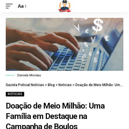
Aa
Daniela Moreau
Gazeta Policial Notícias
>
Blog
>
Noticias
>
Doação de Meio Milhão: Uma Família em Destaque na Campanha de Boulos
NOTICIAS
Doação de Meio Milhão: Uma
Família em Destaque na
Campanha de Boulos