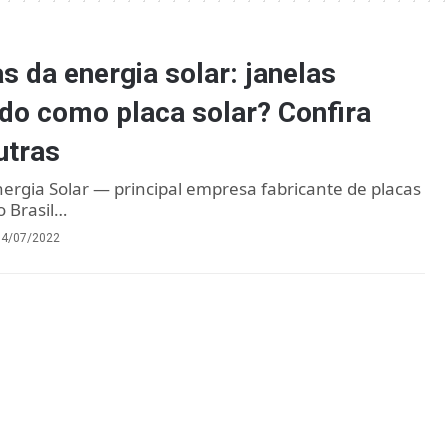
s da energia solar: janelas
do como placa solar? Confira
utras
nergia Solar — principal empresa fabricante de placas
 Brasil…
14/07/2022