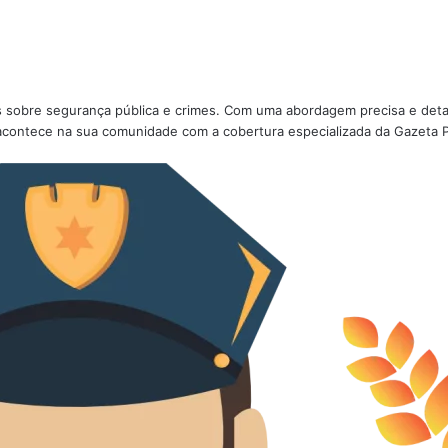
ões sobre segurança pública e crimes. Com uma abordagem precisa e deta
acontece na sua comunidade com a cobertura especializada da Gazeta Po