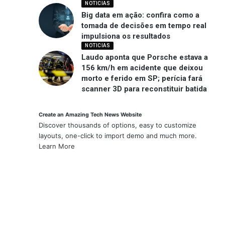
NOTICIAS
Big data em ação: confira como a
tomada de decisões em tempo real
impulsiona os resultados
NOTICIAS
Laudo aponta que Porsche estava a
156 km/h em acidente que deixou
morto e ferido em SP; perícia fará
scanner 3D para reconstituir batida
Create an Amazing Tech News Website
Discover thousands of options, easy to customize
layouts, one-click to import demo and much more.
Learn More