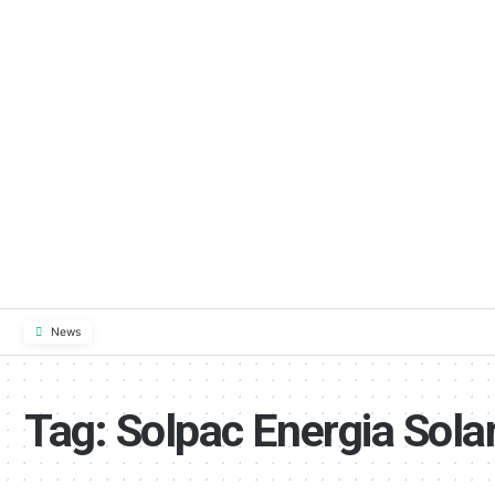
News
Tag:
Solpac Energia Sola