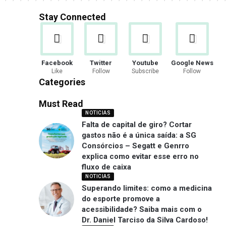
Stay Connected
Facebook
Twitter
Youtube
Google News
Like
Follow
Subscribe
Follow
Categories
Must Read
NOTICIAS
Falta de capital de giro? Cortar
gastos não é a única saída: a SG
Consórcios – Segatt e Genrro
explica como evitar esse erro no
fluxo de caixa
NOTICIAS
Superando limites: como a medicina
do esporte promove a
acessibilidade? Saiba mais com o
Dr. Daniel Tarciso da Silva Cardoso!