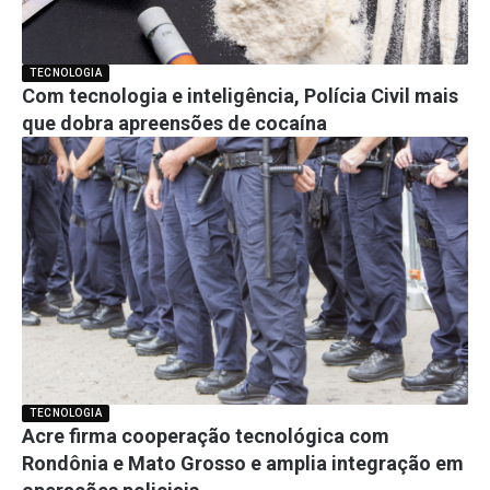
TECNOLOGIA
Com tecnologia e inteligência, Polícia Civil mais
que dobra apreensões de cocaína
TECNOLOGIA
Acre firma cooperação tecnológica com
Rondônia e Mato Grosso e amplia integração em