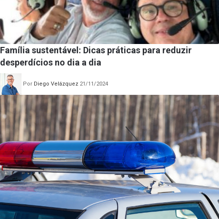
Família sustentável: Dicas práticas para reduzir
desperdícios no dia a dia
Por
Diego Velázquez
21/11/2024