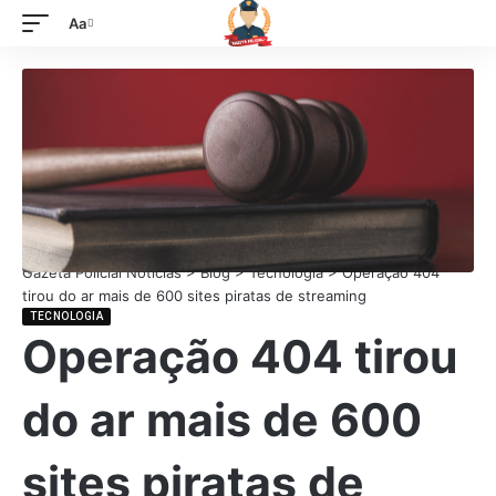
Aa
Gazeta Policial Notícias
>
Blog
>
Tecnologia
>
Operação 404
tirou do ar mais de 600 sites piratas de streaming
TECNOLOGIA
Operação 404 tirou
do ar mais de 600
sites piratas de