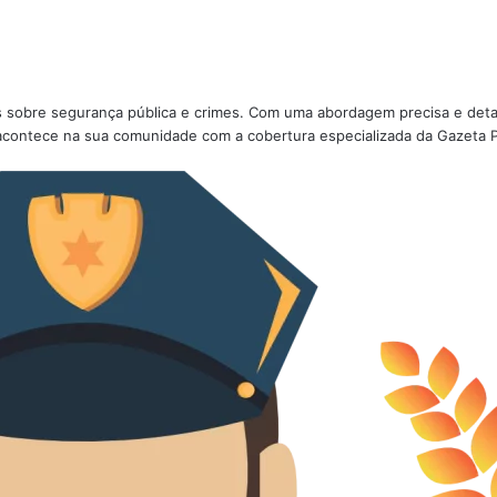
ões sobre segurança pública e crimes. Com uma abordagem precisa e deta
acontece na sua comunidade com a cobertura especializada da Gazeta Po