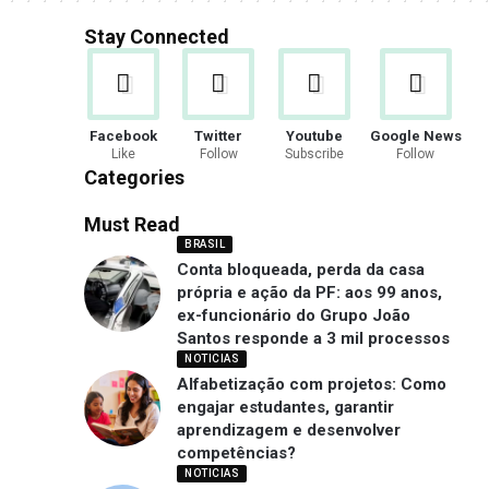
Stay Connected
Facebook
Twitter
Youtube
Google News
Like
Follow
Subscribe
Follow
Categories
Must Read
BRASIL
Conta bloqueada, perda da casa
própria e ação da PF: aos 99 anos,
ex-funcionário do Grupo João
Santos responde a 3 mil processos
NOTICIAS
Alfabetização com projetos: Como
engajar estudantes, garantir
aprendizagem e desenvolver
competências?
NOTICIAS