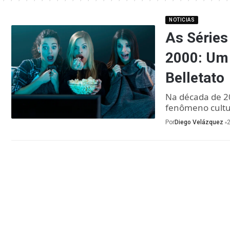
NOTICIAS
As Séries
2000: Um 
Belletato
Na década de 20
fenômeno cultu
Por
Diego Velázquez