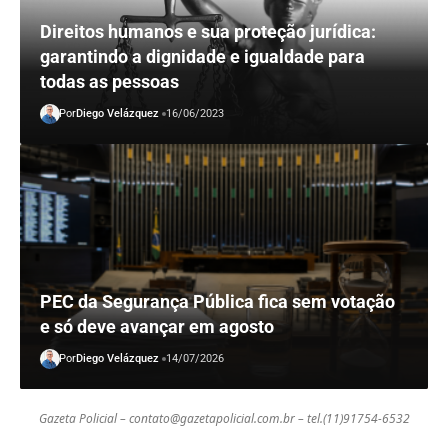
Direitos humanos e sua proteção jurídica:
garantindo a dignidade e igualdade para
todas as pessoas
Por
Diego Velázquez
16/06/2023
PEC da Segurança Pública fica sem votação
e só deve avançar em agosto
Por
Diego Velázquez
14/07/2026
Gazeta Policial –
contato@gazetapolicial.com.br
– tel.(11)91754-6532