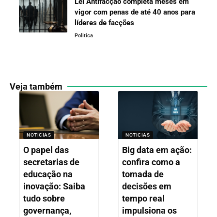
Lei Antifacção completa meses em
vigor com penas de até 40 anos para
líderes de facções
Politica
Veja também
NOTICIAS
NOTICIAS
O papel das
Big data em ação:
secretarias de
confira como a
educação na
tomada de
inovação: Saiba
decisões em
tudo sobre
tempo real
governança,
impulsiona os