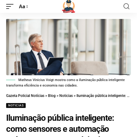
Aa
Matheus Vinicius Voigt mostra como a iluminação pública inteligente
transforma eficiência e economia nas cidades.
Gazeta Policial Notícias
>
Blog
>
Noticias
>
Iluminação pública inteligente: como sensores e automação reduzem custos municipais
NOTICIAS
Iluminação pública inteligente:
como sensores e automação