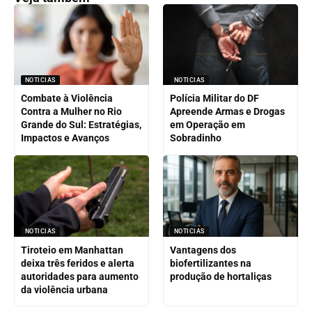
NOTICIAS
NOTICIAS
Combate à Violência
Polícia Militar do DF
Contra a Mulher no Rio
Apreende Armas e Drogas
Grande do Sul: Estratégias,
em Operação em
Impactos e Avanços
Sobradinho
NOTICIAS
NOTICIAS
Tiroteio em Manhattan
Vantagens dos
deixa três feridos e alerta
biofertilizantes na
autoridades para aumento
produção de hortaliças
da violência urbana