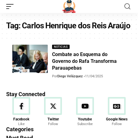
Tag:
Carlos Henrique dos Reis Araújo
NOTICIAS
Combate ao Esquema do
Governo do Rafa Transforma
Parauapebas
Por
Diego Velázquez
11/04/2025
Stay Connected
Facebook
Twitter
Youtube
Google News
Like
Follow
Subscribe
Follow
Categories
Must Read