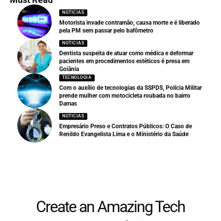
NOTICIAS
Motorista invade contramão, causa morte e é liberado
pela PM sem passar pelo bafômetro
NOTICIAS
Dentista suspeita de atuar como médica e deformar
pacientes em procedimentos estéticos é presa em
Goiânia
TECNOLOGIA
Com o auxílio de tecnologias da SSPDS, Polícia Militar
prende mulher com motocicleta roubada no bairro
Damas
NOTICIAS
Empresário Preso e Contratos Públicos: O Caso de
Renildo Evangelista Lima e o Ministério da Saúde
Create an Amazing Tech