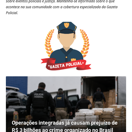
sobre eventos policiais e justiça. Mantenha-se informado sobre o que
acontece na sua comunidade com a cobertura especializada da Gazeta
Policial.
Operações integradas já causam prejuízo de
R$ 3 bilhões ao crime organizado no Brasil