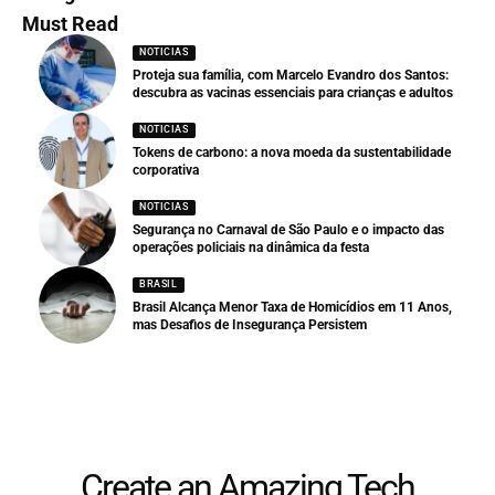
Must Read
NOTICIAS
Proteja sua família, com Marcelo Evandro dos Santos:
descubra as vacinas essenciais para crianças e adultos
NOTICIAS
Tokens de carbono: a nova moeda da sustentabilidade
corporativa
NOTICIAS
Segurança no Carnaval de São Paulo e o impacto das
operações policiais na dinâmica da festa
BRASIL
Brasil Alcança Menor Taxa de Homicídios em 11 Anos,
mas Desafios de Insegurança Persistem
Create an Amazing Tech