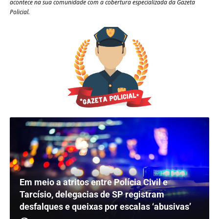
acontece na sua comunidade com a cobertura especializada da Gazeta
Policial.
Em meio a atritos entre Polícia Civil e
Tarcísio, delegacias de SP registram
desfalques e queixas por escalas ‘abusivas’