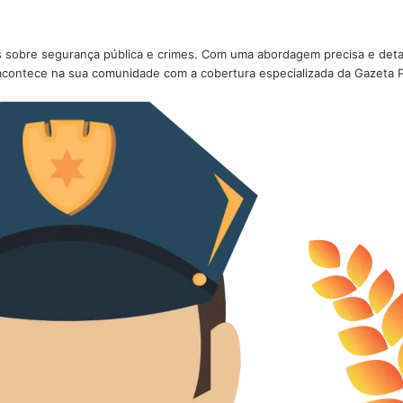
ões sobre segurança pública e crimes. Com uma abordagem precisa e deta
acontece na sua comunidade com a cobertura especializada da Gazeta Po