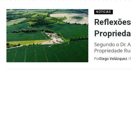
NOTICIAS
Reflexões
Proprieda
Segundo o Dr. A
Propriedade Ru
Por
Diego Velázquez