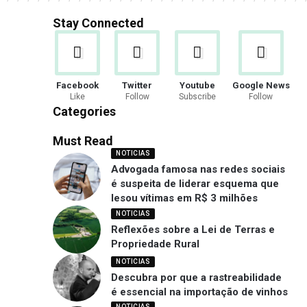
Stay Connected
Facebook
Twitter
Youtube
Google News
Like
Follow
Subscribe
Follow
Categories
Must Read
NOTICIAS
Advogada famosa nas redes sociais
é suspeita de liderar esquema que
lesou vítimas em R$ 3 milhões
NOTICIAS
Reflexões sobre a Lei de Terras e
Propriedade Rural
NOTICIAS
Descubra por que a rastreabilidade
é essencial na importação de vinhos
NOTICIAS