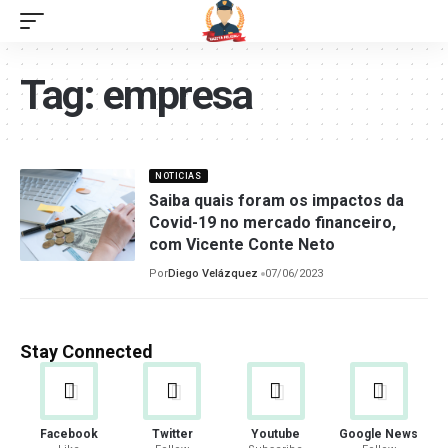
Tag:
empresa
NOTICIAS
Saiba quais foram os impactos da
Covid-19 no mercado financeiro,
com Vicente Conte Neto
Por
Diego Velázquez
07/06/2023
Stay Connected
Facebook
Twitter
Youtube
Google News