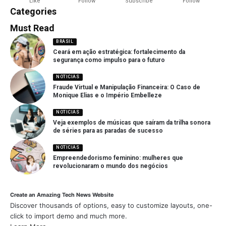
Like
Follow
Subscribe
Follow
Categories
Must Read
BRASIL
Ceará em ação estratégica: fortalecimento da
segurança como impulso para o futuro
NOTICIAS
Fraude Virtual e Manipulação Financeira: O Caso de
Monique Elias e o Império Embelleze
NOTICIAS
Veja exemplos de músicas que saíram da trilha sonora
de séries para as paradas de sucesso
NOTICIAS
Empreendedorismo feminino: mulheres que
revolucionaram o mundo dos negócios
Create an Amazing Tech News Website
Discover thousands of options, easy to customize layouts, one-
click to import demo and much more.