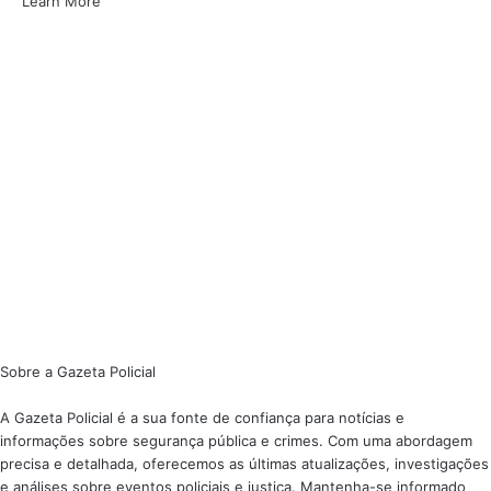
Learn More
Sobre a Gazeta Policial
A Gazeta Policial é a sua fonte de confiança para notícias e
informações sobre segurança pública e crimes. Com uma abordagem
precisa e detalhada, oferecemos as últimas atualizações, investigações
e análises sobre eventos policiais e justiça. Mantenha-se informado