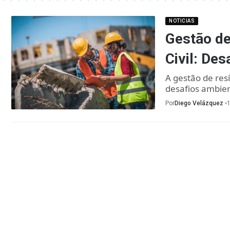
NOTICIAS
Gestão de
Civil: Des
A gestão de resí
desafios ambie
Por
Diego Velázquez