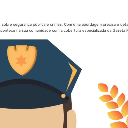
ões sobre segurança pública e crimes. Com uma abordagem precisa e deta
acontece na sua comunidade com a cobertura especializada da Gazeta Po