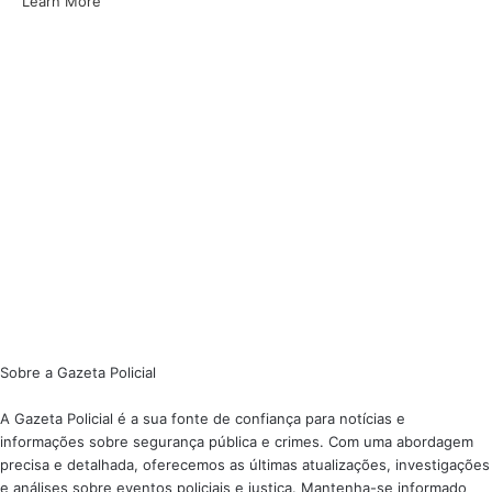
Learn More
Sobre a Gazeta Policial
A Gazeta Policial é a sua fonte de confiança para notícias e
informações sobre segurança pública e crimes. Com uma abordagem
precisa e detalhada, oferecemos as últimas atualizações, investigações
e análises sobre eventos policiais e justiça. Mantenha-se informado