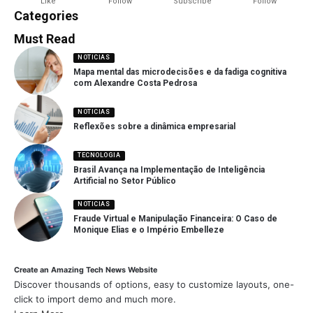
Like
Follow
Subscribe
Follow
Categories
Must Read
NOTICIAS
Mapa mental das microdecisões e da fadiga cognitiva
com Alexandre Costa Pedrosa
NOTICIAS
Reflexões sobre a dinâmica empresarial
TECNOLOGIA
Brasil Avança na Implementação de Inteligência
Artificial no Setor Público
NOTICIAS
Fraude Virtual e Manipulação Financeira: O Caso de
Monique Elias e o Império Embelleze
Create an Amazing Tech News Website
Discover thousands of options, easy to customize layouts, one-
click to import demo and much more.