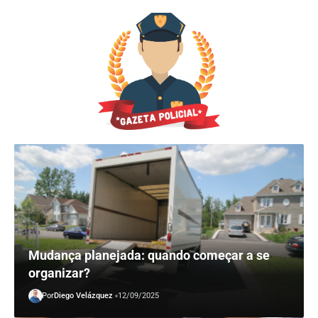
Mudança planejada: quando começar a se
organizar?
Por
Diego Velázquez
12/09/2025