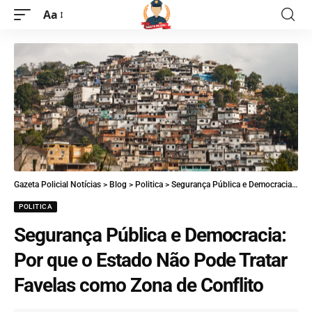
Aa
Gazeta Policial Notícias
>
Blog
>
Politica
>
Segurança Pública e Democracia: Por que o Estado Não Pode Tratar Favelas como Zona de Conflito
POLITICA
Segurança Pública e Democracia:
Por que o Estado Não Pode Tratar
Favelas como Zona de Conflito