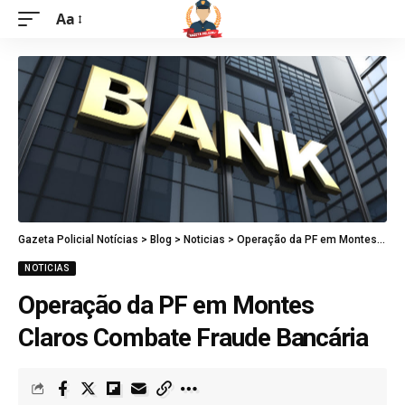
Aa
Gazeta Policial Notícias
>
Blog
>
Noticias
>
Operação da PF em Montes Claros Combate Fraude Bancária
NOTICIAS
Operação da PF em Montes
Claros Combate Fraude Bancária