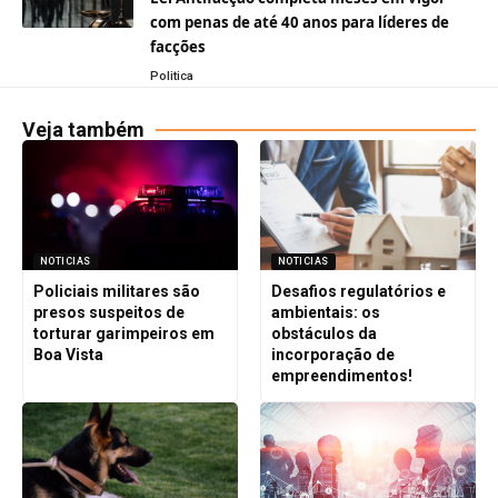
com penas de até 40 anos para líderes de
facções
Politica
Veja também
NOTICIAS
NOTICIAS
Policiais militares são
Desafios regulatórios e
presos suspeitos de
ambientais: os
torturar garimpeiros em
obstáculos da
Boa Vista
incorporação de
empreendimentos!