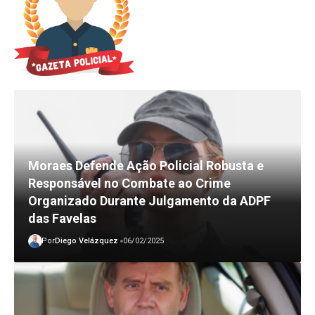
Moraes Defende Ação Policial Robusta e
Responsável no Combate ao Crime
Organizado Durante Julgamento da ADPF
das Favelas
Por
Diego Velázquez
06/02/2025