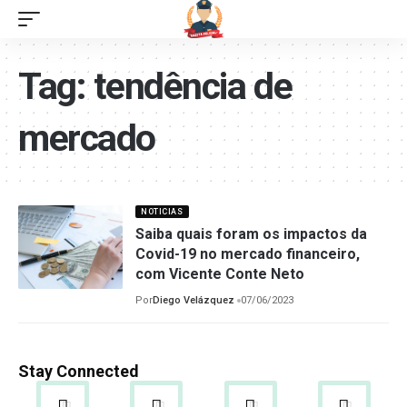
Tag:
tendência de
mercado
NOTICIAS
Saiba quais foram os impactos da
Covid-19 no mercado financeiro,
com Vicente Conte Neto
Por
Diego Velázquez
07/06/2023
Stay Connected