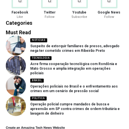
Facebook
Twitter
Youtube
Google News
Like
Follow
Subscribe
Follow
Categories
Must Read
NOTICIAS
Suspeito de extorquir familiares de presos, advogado
nega ter cometido crimes em Ribeirão Preto
TECNOLOGIA
Acre firma cooperação tecnológica com Rondônia e
Mato Grosso e amplia integração em operações
policiais
BRASIL
Operações policiais no Brasil e o enfrentamento aos
crimes em um cenário de pressão social
POLITICA
Operação policial cumpre mandados de busca e
apreensão em SP contra crimes de ordem tributária e
lavagem de dinheiro
Create an Amazing Tech News Website