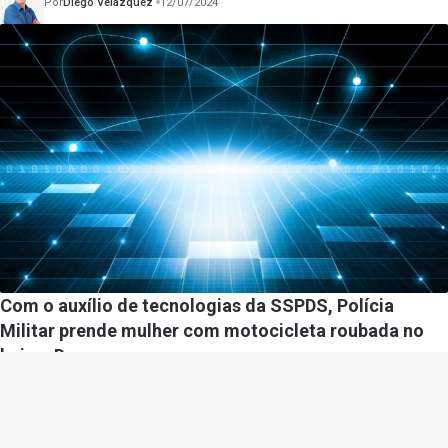
Por
Diego Velázquez
12/07/2024
Com o auxílio de tecnologias da SSPDS, Polícia
Militar prende mulher com motocicleta roubada no
bairro Damas
Por
Diego Velázquez
17/07/2024