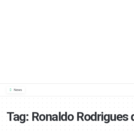
News
Tag:
Ronaldo Rodrigues 