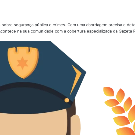
ões sobre segurança pública e crimes. Com uma abordagem precisa e deta
acontece na sua comunidade com a cobertura especializada da Gazeta Po