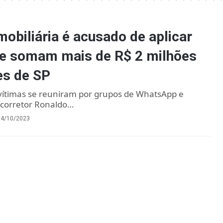
mobiliária é acusado de aplicar
ue somam mais de R$ 2 milhões
es de SP
vítimas se reuniram por grupos de WhatsApp e
corretor Ronaldo…
04/10/2023