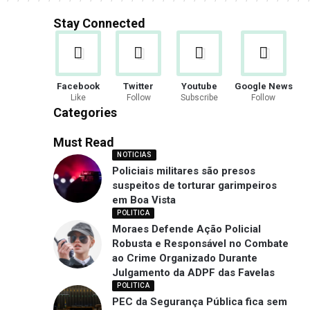
Stay Connected
Facebook
Twitter
Youtube
Google News
Like
Follow
Subscribe
Follow
Categories
Must Read
NOTICIAS
Policiais militares são presos
suspeitos de torturar garimpeiros
em Boa Vista
POLITICA
Moraes Defende Ação Policial
Robusta e Responsável no Combate
ao Crime Organizado Durante
Julgamento da ADPF das Favelas
POLITICA
PEC da Segurança Pública fica sem