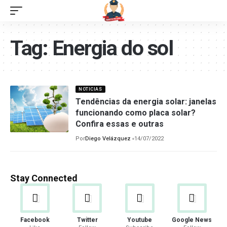
Tag:
Energia do sol
NOTICIAS
Tendências da energia solar: janelas
funcionando como placa solar?
Confira essas e outras
Por
Diego Velázquez
14/07/2022
Stay Connected
Facebook
Twitter
Youtube
Google News