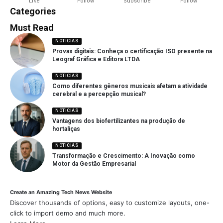
Like
Follow
Subscribe
Follow
Categories
Must Read
NOTICIAS
Provas digitais: Conheça o certificação ISO presente na
Leograf Gráfica e Editora LTDA
NOTICIAS
Como diferentes gêneros musicais afetam a atividade
cerebral e a percepção musical?
NOTICIAS
Vantagens dos biofertilizantes na produção de
hortaliças
NOTICIAS
Transformação e Crescimento: A Inovação como
Motor da Gestão Empresarial
Create an Amazing Tech News Website
Discover thousands of options, easy to customize layouts, one-
click to import demo and much more.