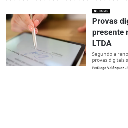
NOTICIAS
Provas di
presente 
LTDA
Segundo a reno
provas digitais
Por
Diego Velázquez