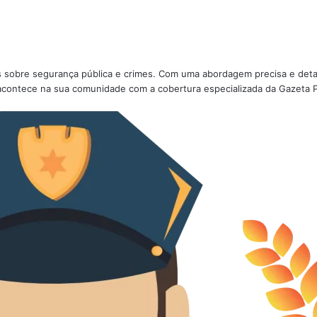
ões sobre segurança pública e crimes. Com uma abordagem precisa e deta
acontece na sua comunidade com a cobertura especializada da Gazeta Po