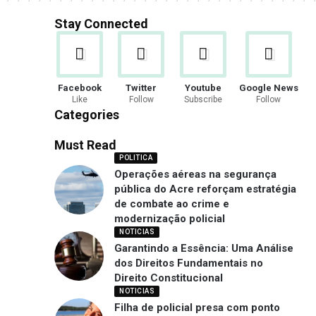
Stay Connected
Facebook
Twitter
Youtube
Google News
Like
Follow
Subscribe
Follow
Categories
Must Read
POLITICA
Operações aéreas na segurança
pública do Acre reforçam estratégia
de combate ao crime e
modernização policial
NOTICIAS
Garantindo a Essência: Uma Análise
dos Direitos Fundamentais no
Direito Constitucional
NOTICIAS
Filha de policial presa com ponto