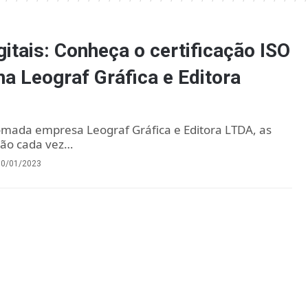
gitais: Conheça o certificação ISO
na Leograf Gráfica e Editora
mada empresa Leograf Gráfica e Editora LTDA, as
 são cada vez…
30/01/2023