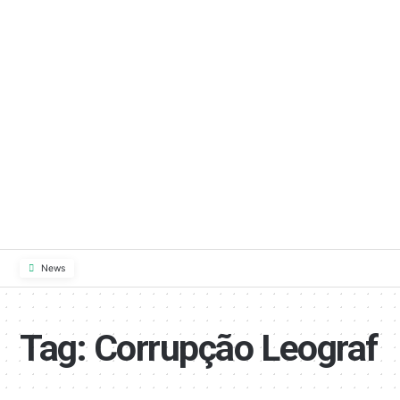
News
Tag:
Corrupção Leograf