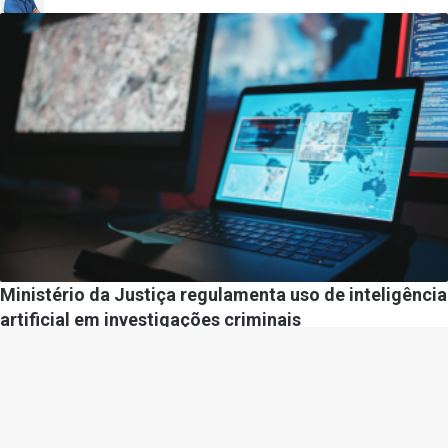
Ministério da Justiça regulamenta uso de inteligência
artificial em investigações criminais
Por
Diego Velázquez
25/02/2026
Gazeta Policial –
contato@gazetapolicial.com.br
– tel.(11)91754-6532