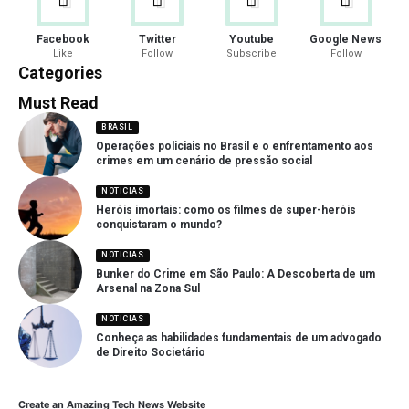
Facebook
Twitter
Youtube
Google News
Like
Follow
Subscribe
Follow
Categories
Must Read
BRASIL
Operações policiais no Brasil e o enfrentamento aos
crimes em um cenário de pressão social
NOTICIAS
Heróis imortais: como os filmes de super-heróis
conquistaram o mundo?
NOTICIAS
Bunker do Crime em São Paulo: A Descoberta de um
Arsenal na Zona Sul
NOTICIAS
Conheça as habilidades fundamentais de um advogado
de Direito Societário
Create an Amazing Tech News Website