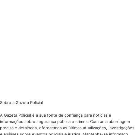
Sobre a Gazeta Policial
A Gazeta Policial é a sua fonte de confiança para notícias e
informações sobre segurança pública e crimes. Com uma abordagem
precisa e detalhada, oferecemos as últimas atualizações, investigações
e análises sobre eventos policiais e justiça. Mantenha-se informado