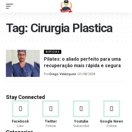
Tag:
Cirurgia Plastica
NOTICIAS
Pilates: o aliado perfeito para uma
recuperação mais rápida e segura
Por
Diego Velázquez
21/08/2024
Stay Connected
Facebook
Twitter
Youtube
Google News
Like
Follow
Subscribe
Follow