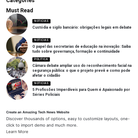
Categories
Must Read
NOTICIAS
Custódia e sigilo bancário: obrigações legais em debate
NOTICIAS
O papel das secretarias de educação na inovação: Saiba
tudo sobre governança, formação e continuidade
POLITICA
Câmara debate ampliar uso do reconhecimento facial na
segurança pública: o que o projeto prevê e como pode
afetar o cidadão
NOTICIAS
5 Profissões Imperdíveis para Quem é Apaixonado por
Séries Policiais
Create an Amazing Tech News Website
Discover thousands of options, easy to customize layouts, one-
click to import demo and much more.
Learn More