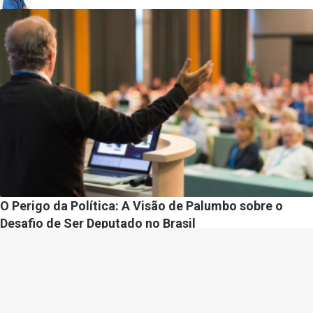
O Perigo da Política: A Visão de Palumbo sobre o
Desafio de Ser Deputado no Brasil
Por
Diego Velázquez
31/03/2025
Gazeta Policial –
contato@gazetapolicial.com.br
– tel.(11)91754-6532