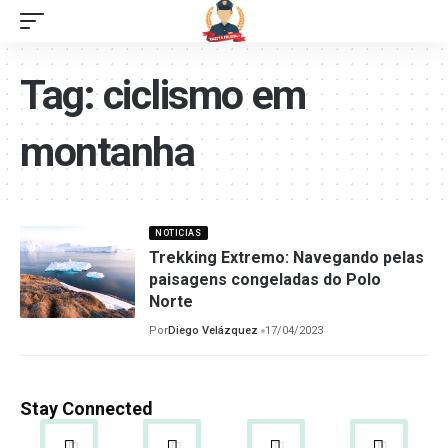
Tag:
ciclismo em
montanha
NOTICIAS
Trekking Extremo: Navegando pelas
paisagens congeladas do Polo
Norte
Por
Diego Velázquez
17/04/2023
Stay Connected