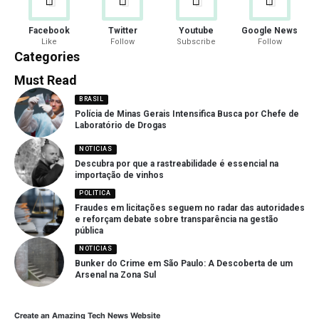
Facebook
Twitter
Youtube
Google News
Like
Follow
Subscribe
Follow
Categories
Must Read
BRASIL
Polícia de Minas Gerais Intensifica Busca por Chefe de
Laboratório de Drogas
NOTICIAS
Descubra por que a rastreabilidade é essencial na
importação de vinhos
POLITICA
Fraudes em licitações seguem no radar das autoridades
e reforçam debate sobre transparência na gestão
pública
NOTICIAS
Bunker do Crime em São Paulo: A Descoberta de um
Arsenal na Zona Sul
Create an Amazing Tech News Website