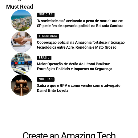
Must Read
NOTICIAS
‘A sociedade está aceitando a pena de morte’: ato em
SP pede fim de operação policial na Baixada Santista
TECNOLOGIA
Cooperação policial na Amazônia fortalece integração
tecnológica entre Acre, Rondônia e Mato Grosso
BRASIL
Maior Operação de Verão do Litoral Paulista:
Estratégias Policiais e Impactos na Segurança
NOTICIAS
Saiba o que é RPV e como vender com o advogado
Daniel Brito Loyola
Create an Amazing Tech