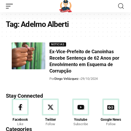
Tag:
Adelmo Alberti
NOTICIAS
Ex-Vice-Prefeito de Canoinhas
Recebe Sentença de 62 Anos por
Envolvimento em Esquema de
Corrupção
Por
Diego Velázquez
29/10/2024
Stay Connected
Facebook
Twitter
Youtube
Google News
Like
Follow
Subscribe
Follow
Categories