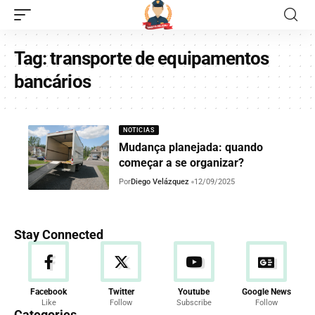
Tag:
transporte de equipamentos
bancários
NOTICIAS
Mudança planejada: quando
começar a se organizar?
Por
Diego Velázquez
12/09/2025
Stay Connected
Facebook
Twitter
Youtube
Google News
Like
Follow
Subscribe
Follow
Categories