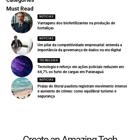
Must Read
NOTICIAS
Vantagens dos biofertilizantes na produção de
hortaliças
NOTICIAS
Um pilar da competitividade empresarial: entenda a
importância da governança de dados na era digital
TECNOLOGIA
Tecnologia e reforço em ações policiais reduzem em
64,7% os furto de cargas em Paranaguá
NOTICIAS
Praias do litoral paulista registram movimento intenso
e aumento de crimes: como equilibrar turismo e
segurança
Create an Amazing Tech