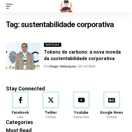
Tag:
sustentabilidade corporativa
NOTICIAS
Tokens de carbono: a nova moeda
da sustentabilidade corporativa
Por
Diego Velázquez
25/10/2024
Stay Connected
Facebook
Twitter
Youtube
Google News
Like
Follow
Subscribe
Follow
Categories
Must Read