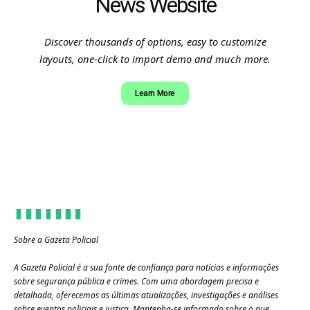
News Website
Discover thousands of options, easy to customize
layouts, one-click to import demo and much more.
Learn More
Sobre a Gazeta Policial
A Gazeta Policial é a sua fonte de confiança para notícias e informações
sobre segurança pública e crimes. Com uma abordagem precisa e
detalhada, oferecemos as últimas atualizações, investigações e análises
sobre eventos policiais e justiça. Mantenha-se informado sobre o que