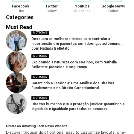
Facebook
Twitter
Youtube
Google News
Like
Follow
Subscribe
Follow
Categories
Must Read
NOTICIAS
Descubra as melhores táticas para controlar a
hipertensão em pacientes com doenças autoimune,
com Nathalia Belletato
NOTICIAS
Explorando a natureza com coelhos, com Nathalia
Belletato: passeios e segurança
NOTICIAS
Garantindo a Essência: Uma Análise dos Direitos
Fundamentais no Direito Constitucional
NOTICIAS
Direitos humanos e sua proteção jurídica: garantindo a
dignidade e igualdade para todas as pessoas
Create an Amazing Tech News Website
Discover thousands of options, easy to customize layouts, one-