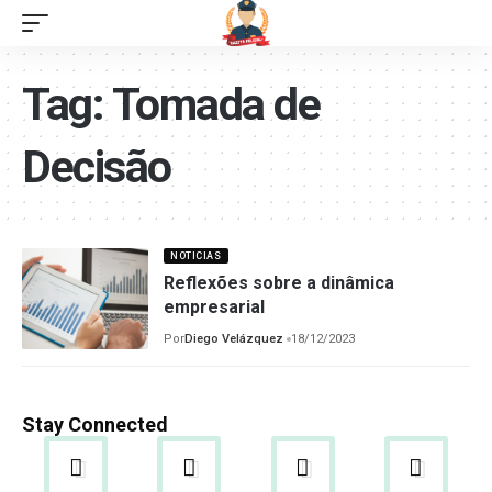
Tag:
Tomada de
Decisão
NOTICIAS
Reflexões sobre a dinâmica
empresarial
Por
Diego Velázquez
18/12/2023
Stay Connected