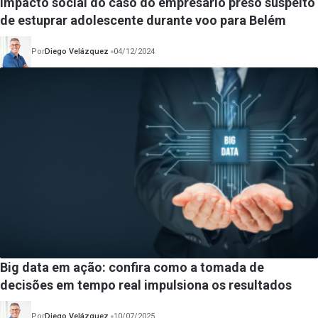
Impacto social do caso do empresário preso suspeito
de estuprar adolescente durante voo para Belém
Por
Diego Velázquez
04/12/2024
Big data em ação: confira como a tomada de
decisões em tempo real impulsiona os resultados
Por
Diego Velázquez
10/07/2025