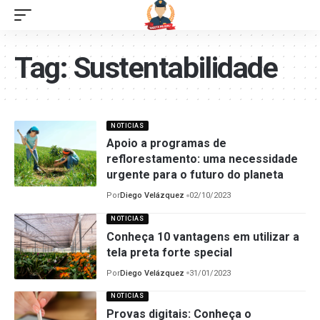
Tag:
Sustentabilidade
NOTICIAS
Apoio a programas de
reflorestamento: uma necessidade
urgente para o futuro do planeta
Por
Diego Velázquez
02/10/2023
NOTICIAS
Conheça 10 vantagens em utilizar a
tela preta forte special
Por
Diego Velázquez
31/01/2023
NOTICIAS
Provas digitais: Conheça o