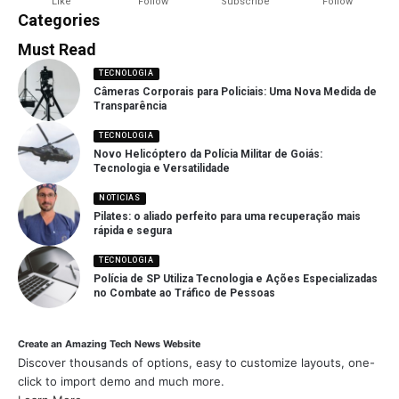
Like
Follow
Subscribe
Follow
Categories
Must Read
TECNOLOGIA
Câmeras Corporais para Policiais: Uma Nova Medida de
Transparência
TECNOLOGIA
Novo Helicóptero da Polícia Militar de Goiás:
Tecnologia e Versatilidade
NOTICIAS
Pilates: o aliado perfeito para uma recuperação mais
rápida e segura
TECNOLOGIA
Polícia de SP Utiliza Tecnologia e Ações Especializadas
no Combate ao Tráfico de Pessoas
Create an Amazing Tech News Website
Discover thousands of options, easy to customize layouts, one-
click to import demo and much more.