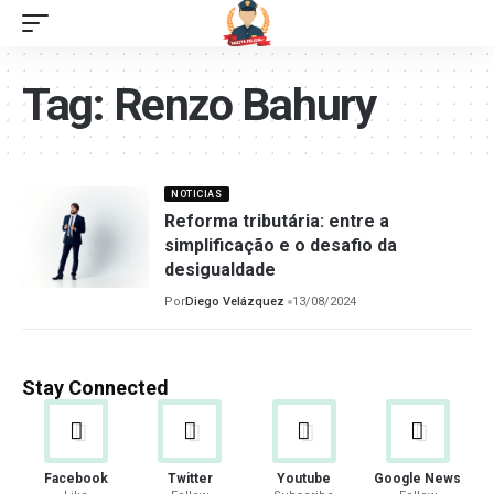
Tag:
Renzo Bahury
NOTICIAS
Reforma tributária: entre a
simplificação e o desafio da
desigualdade
Por
Diego Velázquez
13/08/2024
Stay Connected
Facebook
Twitter
Youtube
Google News