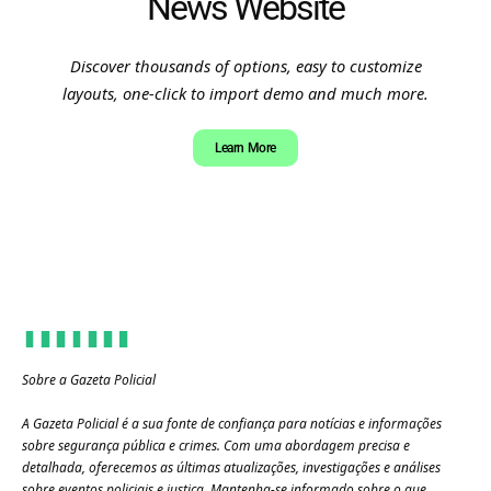
News Website
Discover thousands of options, easy to customize
layouts, one-click to import demo and much more.
Learn More
Sobre a Gazeta Policial
A Gazeta Policial é a sua fonte de confiança para notícias e informações
sobre segurança pública e crimes. Com uma abordagem precisa e
detalhada, oferecemos as últimas atualizações, investigações e análises
sobre eventos policiais e justiça. Mantenha-se informado sobre o que