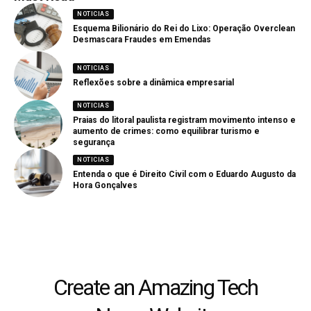
NOTICIAS
Esquema Bilionário do Rei do Lixo: Operação Overclean
Desmascara Fraudes em Emendas
NOTICIAS
Reflexões sobre a dinâmica empresarial
NOTICIAS
Praias do litoral paulista registram movimento intenso e
aumento de crimes: como equilibrar turismo e
segurança
NOTICIAS
Entenda o que é Direito Civil com o Eduardo Augusto da
Hora Gonçalves
Create an Amazing Tech