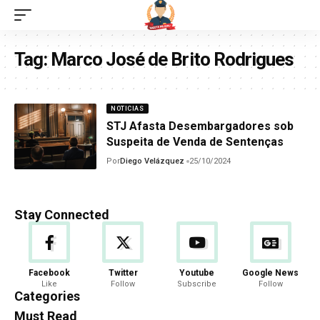
Tag:
Marco José de Brito Rodrigues
NOTICIAS
STJ Afasta Desembargadores sob
Suspeita de Venda de Sentenças
Por
Diego Velázquez
25/10/2024
Stay Connected
Facebook
Twitter
Youtube
Google News
Like
Follow
Subscribe
Follow
Categories
Must Read