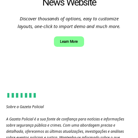
News Website
Discover thousands of options, easy to customize
layouts, one-click to import demo and much more.
Learn More
Sobre a Gazeta Policial
A Gazeta Policial é a sua fonte de confiança para notícias e informações
sobre segurança pública e crimes. Com uma abordagem precisa e
detalhada, oferecemos as últimas atualizações, investigações e análises
sobre eventos policiais e justiça. Mantenha-se informado sobre o que