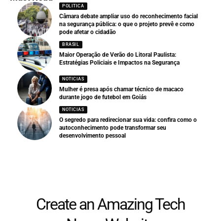
POLITICA
Câmara debate ampliar uso do reconhecimento facial
na segurança pública: o que o projeto prevê e como
pode afetar o cidadão
BRASIL
Maior Operação de Verão do Litoral Paulista:
Estratégias Policiais e Impactos na Segurança
NOTICIAS
Mulher é presa após chamar técnico de macaco
durante jogo de futebol em Goiás
NOTICIAS
O segredo para redirecionar sua vida: confira como o
autoconhecimento pode transformar seu
desenvolvimento pessoal
Create an Amazing Tech