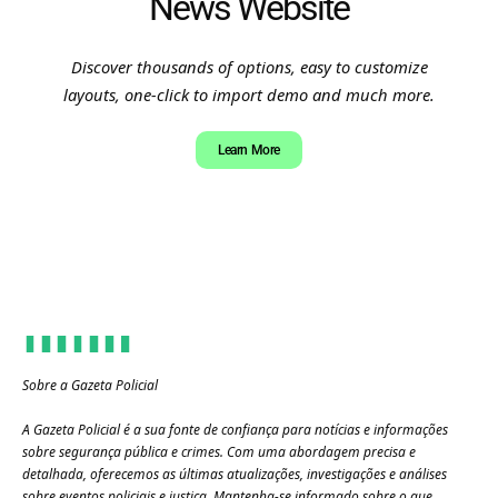
News Website
Discover thousands of options, easy to customize
layouts, one-click to import demo and much more.
Learn More
Sobre a Gazeta Policial
A Gazeta Policial é a sua fonte de confiança para notícias e informações
sobre segurança pública e crimes. Com uma abordagem precisa e
detalhada, oferecemos as últimas atualizações, investigações e análises
sobre eventos policiais e justiça. Mantenha-se informado sobre o que