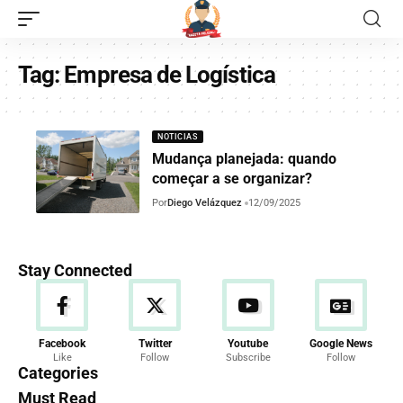
Tag:
Empresa de Logística
NOTICIAS
Mudança planejada: quando
começar a se organizar?
Por
Diego Velázquez
12/09/2025
Stay Connected
Facebook
Twitter
Youtube
Google News
Like
Follow
Subscribe
Follow
Categories
Must Read