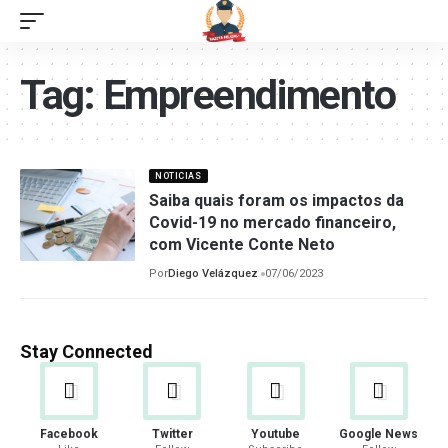
Tag:
Empreendimento
NOTICIAS
Saiba quais foram os impactos da
Covid-19 no mercado financeiro,
com Vicente Conte Neto
Por
Diego Velázquez
07/06/2023
Stay Connected
Facebook
Twitter
Youtube
Google News