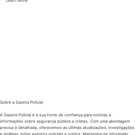
Learn More
Sobre a Gazeta Policial
A Gazeta Policial é a sua fonte de confiança para notícias e
informações sobre segurança pública e crimes. Com uma abordagem
precisa e detalhada, oferecemos as últimas atualizações, investigações
e análises sobre eventos policiais e justiça. Mantenha-se informado