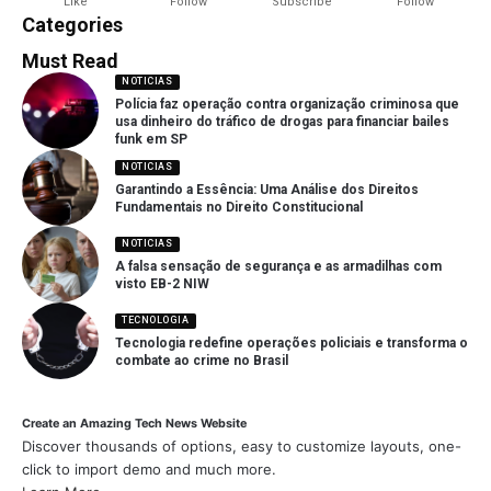
Like
Follow
Subscribe
Follow
Categories
Must Read
NOTICIAS
Polícia faz operação contra organização criminosa que
usa dinheiro do tráfico de drogas para financiar bailes
funk em SP
NOTICIAS
Garantindo a Essência: Uma Análise dos Direitos
Fundamentais no Direito Constitucional
NOTICIAS
A falsa sensação de segurança e as armadilhas com
visto EB-2 NIW
TECNOLOGIA
Tecnologia redefine operações policiais e transforma o
combate ao crime no Brasil
Create an Amazing Tech News Website
Discover thousands of options, easy to customize layouts, one-
click to import demo and much more.