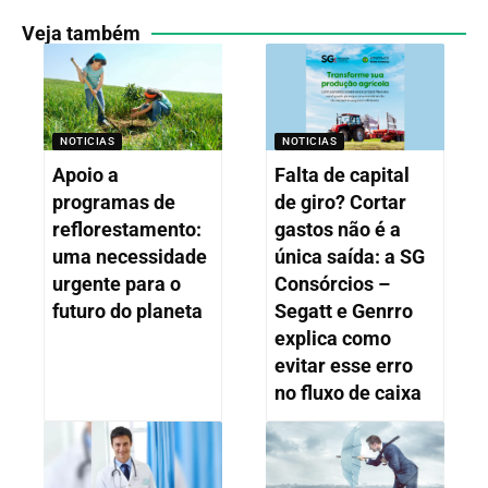
Veja também
NOTICIAS
NOTICIAS
Apoio a
Falta de capital
programas de
de giro? Cortar
reflorestamento:
gastos não é a
uma necessidade
única saída: a SG
urgente para o
Consórcios –
futuro do planeta
Segatt e Genrro
explica como
evitar esse erro
no fluxo de caixa