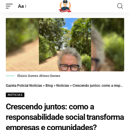
Aa
Eloizio Gomes Afonso Duraes
Gazeta Policial Notícias
>
Blog
>
Noticias
>
Crescendo juntos: como a responsabilidade social transforma empresas e comunidades?
NOTICIAS
Crescendo juntos: como a
responsabilidade social transforma
empresas e comunidades?