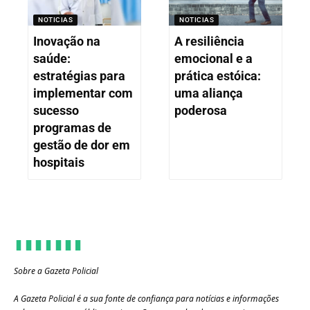
NOTICIAS
NOTICIAS
Inovação na
A resiliência
saúde:
emocional e a
estratégias para
prática estóica:
implementar com
uma aliança
sucesso
poderosa
programas de
gestão de dor em
hospitais
Sobre a Gazeta Policial
A Gazeta Policial é a sua fonte de confiança para notícias e informações